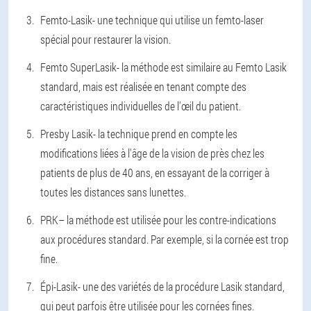
Femto-Lasik
- une technique qui utilise un femto-laser
spécial pour restaurer la vision.
Femto SuperLasik
- la méthode est similaire au Femto Lasik
standard, mais est réalisée en tenant compte des
caractéristiques individuelles de l'œil du patient.
Presby Lasik
- la technique prend en compte les
modifications liées à l'âge de la vision de près chez les
patients de plus de 40 ans, en essayant de la corriger à
toutes les distances sans lunettes.
PRK
– la méthode est utilisée pour les contre-indications
aux procédures standard. Par exemple, si la cornée est trop
fine.
Épi-Lasik
- une des variétés de la procédure Lasik standard,
qui peut parfois être utilisée pour les cornées fines.