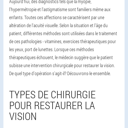
Aujourd'hui, des diagnostics tels que la myopie,
l'hypermétropie et l'astigmatisme sont familiers même aux
enfants. Toutes ces affections se caractérisent par une
altération de l'acuité visuelle. Selon la situation et l'âge du
patient, différentes méthodes sont utilisées dans le traitement
de ces pathologies - vitamines, exercices thérapeutiques pour
les yeux, port de lunettes. Lorsque ces méthodes
thérapeutiques échouent, le médecin suggère que le patient
subisse une intervention chirurgicale pour restaurer la vision.
De quel type d'opération s'agit-il? Découvrons-le ensemble.
TYPES DE CHIRURGIE
POUR RESTAURER LA
VISION