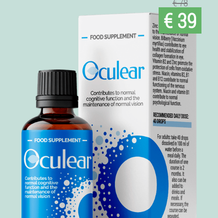
€ 78
€ 39