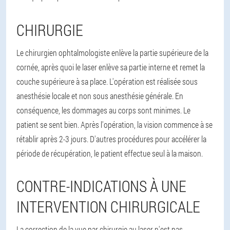
CHIRURGIE
Le chirurgien ophtalmologiste enlève la partie supérieure de la
cornée, après quoi le laser enlève sa partie interne et remet la
couche supérieure à sa place. L'opération est réalisée sous
anesthésie locale et non sous anesthésie générale. En
conséquence, les dommages au corps sont minimes. Le
patient se sent bien. Après l'opération, la vision commence à se
rétablir après 2-3 jours. D'autres procédures pour accélérer la
période de récupération, le patient effectue seul à la maison.
CONTRE-INDICATIONS À UNE
INTERVENTION CHIRURGICALE
La correction de la vue par chirurgie au laser n'est pas