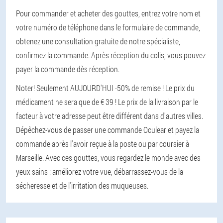
Pour commander et acheter des gouttes, entrez votre nom et
votre numéro de téléphone dans le formulaire de commande,
obtenez une consultation gratuite de notre spécialiste,
confirmez la commande. Après réception du colis, vous pouvez
payer la commande dès réception.
Noter! Seulement AUJOURD'HUI -50% de remise ! Le prix du
médicament ne sera que de € 39 ! Le prix de la livraison par le
facteur à votre adresse peut être différent dans d'autres villes.
Dépêchez-vous de passer une commande Oculear et payez la
commande après l'avoir reçue à la poste ou par coursier à
Marseille. Avec ces gouttes, vous regardez le monde avec des
yeux sains : améliorez votre vue, débarrassez-vous de la
sécheresse et de l'irritation des muqueuses.