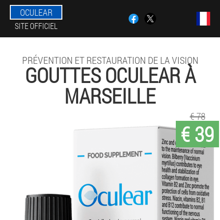
OCULEAR
SITE OFFICIEL
PRÉVENTION ET RESTAURATION DE LA VISION
GOUTTES OCULEAR À
MARSEILLE
€ 78
€ 39