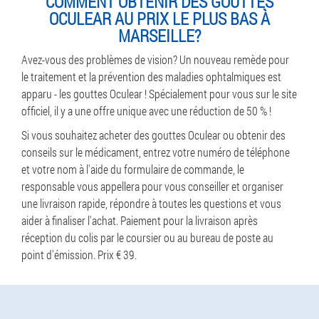
COMMENT OBTENIR DES GOUTTES
OCULEAR AU PRIX LE PLUS BAS À
MARSEILLE?
Avez-vous des problèmes de vision? Un nouveau remède pour
le traitement et la prévention des maladies ophtalmiques est
apparu - les gouttes Oculear ! Spécialement pour vous sur le site
officiel, il y a une offre unique avec une réduction de 50 % !
Si vous souhaitez acheter des gouttes Oculear ou obtenir des
conseils sur le médicament, entrez votre numéro de téléphone
et votre nom à l'aide du formulaire de commande, le
responsable vous appellera pour vous conseiller et organiser
une livraison rapide, répondre à toutes les questions et vous
aider à finaliser l'achat. Paiement pour la livraison après
réception du colis par le coursier ou au bureau de poste au
point d'émission. Prix € 39.