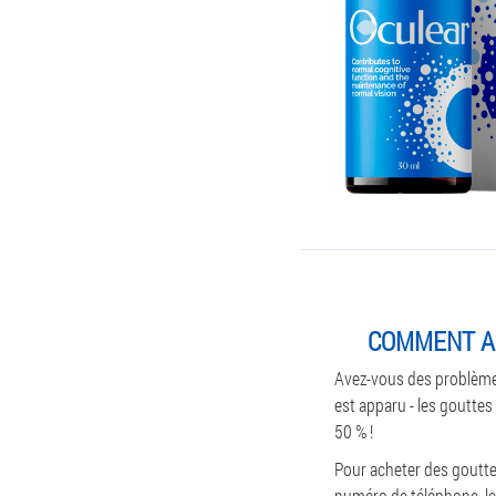
COMMENT AC
Avez-vous des problèmes
est apparu - les gouttes 
50 % !
Pour acheter des goutte
numéro de téléphone, le 