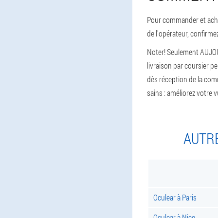
Pour commander et achet
de l'opérateur, confirm
Noter! Seulement AUJOUR
livraison par coursier p
dès réception de la co
sains : améliorez votre 
AUTRE
Oculear à Paris
Oculear à Nice