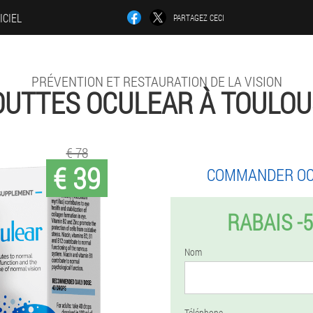
ICIEL
PARTAGEZ CECI
PRÉVENTION ET RESTAURATION DE LA VISION
OUTTES OCULEAR À TOULOU
€ 78
€ 39
COMMANDER O
RABAIS -
Nom
Téléphone