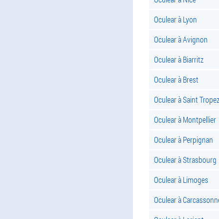
Oculear à Lyon
Oculear à Avignon
Oculear à Biarritz
Oculear à Brest
Oculear à Saint Trope
Oculear à Montpellier
Oculear à Perpignan
Oculear à Strasbourg
Oculear à Limoges
Oculear à Carcassonn