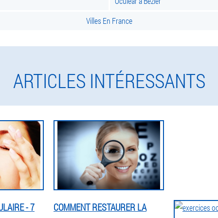
Oculear à Bézier
Villes En France
ARTICLES INTÉRESSANTS
LAIRE - 7
COMMENT RESTAURER LA