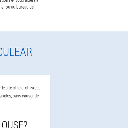
rier ou au bureau de
CULEAR
site officiel et livrées
 rapides, sans causer de
LOUSE?