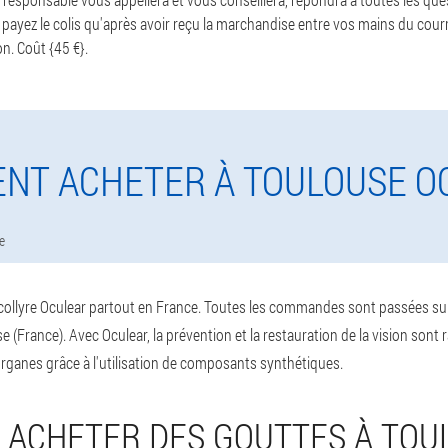
ne payez le colis qu'après avoir reçu la marchandise entre vos mains du cour
n. Coût {45 €}.
NT ACHETER À TOULOUSE O
e
ollyre Oculear partout en France. Toutes les commandes sont passées sur le 
e (France). Avec Oculear, la prévention et la restauration de la vision sont
ganes grâce à l'utilisation de composants synthétiques.
ACHETER DES GOUTTES À TOU