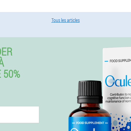
Tous les articles
DER
À
 50%