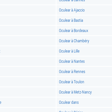
Oculear à Ajaccio
Oculear à Bastia
Oculear à Bordeaux
Oculear à Chambéry
z
Oculear à Lille
Oculear à Nantes
Oculear à Rennes
Oculear à Toulon
Oculear à Metz-Nancy
e
Oculear dans