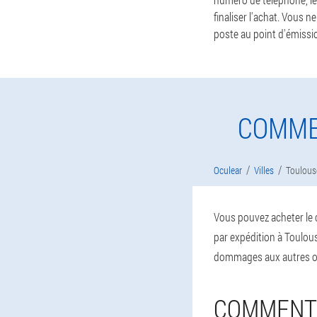
finaliser l'achat. Vous 
poste au point d'émissio
COMME
Oculear
Villes
Toulous
Vous pouvez acheter le c
par expédition à Toulous
dommages aux autres or
COMMENT 