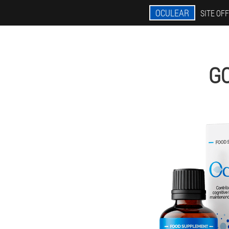
OCULEAR
SITE OFF
G