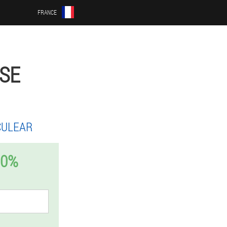
FRANCE
SE
CULEAR
50%