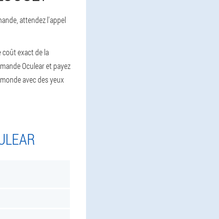
ande, attendez l'appel
coût exact de la
ommande Oculear et payez
e monde avec des yeux
CULEAR