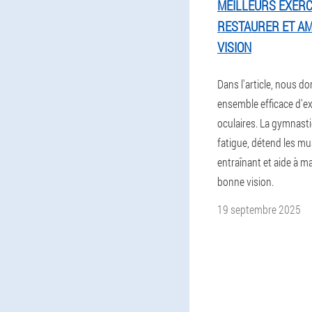
MEILLEURS EXERC
RESTAURER ET AM
VISION
Dans l'article, nous d
ensemble efficace d'e
oculaires. La gymnasti
fatigue, détend les mus
entraînant et aide à m
bonne vision.
19 septembre 2025